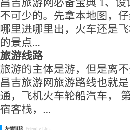
昌吉旅游网必备宝典 1、设
不可少的。先拿本地图，仔
哪里进哪里出，火车还是飞
的景点...
旅游线路
旅游的主体是游，但是离不
昌吉旅游网旅游路线也就是
通，飞机火车轮船汽车， 
宿客栈，...
友情链接
Friendly Link